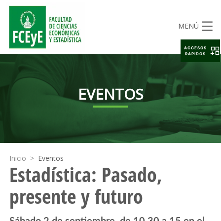
MENÚ
ACCESOS
RAPIDOS
EVENTOS
Inicio
>
Eventos
Estadística: Pasado,
presente y futuro