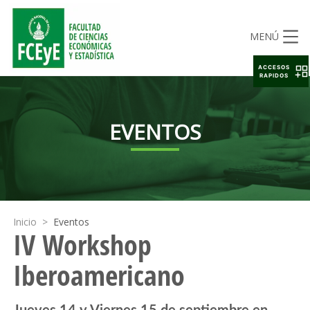
MENÚ
ACCESOS
RAPIDOS
EVENTOS
Inicio
>
Eventos
IV Workshop
Iberoamericano