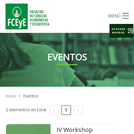
MENÚ
ACCESOS
RAPIDOS
EVENTOS
Inicio
>
Eventos
2 elementos en total:
1
IV Workshop