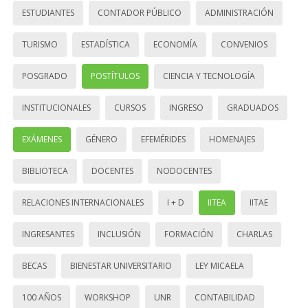
ESTUDIANTES
CONTADOR PÚBLICO
ADMINISTRACIÓN
TURISMO
ESTADÍSTICA
ECONOMÍA
CONVENIOS
POSGRADO
POSTÍTULOS
CIENCIA Y TECNOLOGÍA
INSTITUCIONALES
CURSOS
INGRESO
GRADUADOS
EXÁMENES
GÉNERO
EFEMÉRIDES
HOMENAJES
BIBLIOTECA
DOCENTES
NODOCENTES
RELACIONES INTERNACIONALES
I + D
IITEA
IITAE
INGRESANTES
INCLUSIÓN
FORMACIÓN
CHARLAS
BECAS
BIENESTAR UNIVERSITARIO
LEY MICAELA
100 AÑOS
WORKSHOP
UNR
CONTABILIDAD