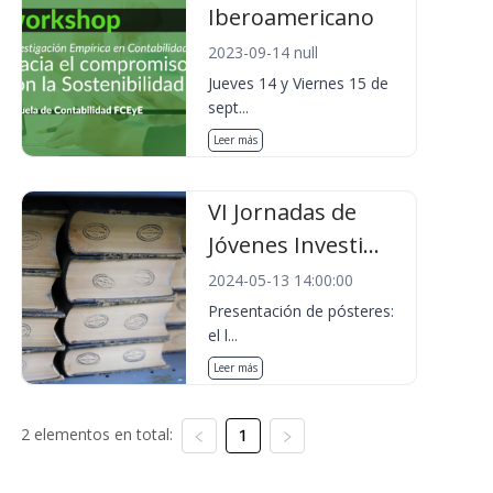
Iberoamericano
2023-09-14 null
Jueves 14 y Viernes 15 de
sept...
Leer más
VI Jornadas de
Jóvenes Investi...
2024-05-13 14:00:00
Presentación de pósteres:
el l...
Leer más
2 elementos en total:
1