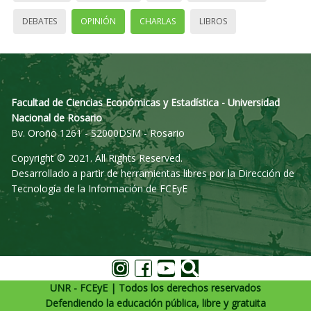
DEBATES
OPINIÓN
CHARLAS
LIBROS
Facultad de Ciencias Económicas y Estadística - Universidad
Nacional de Rosario
Bv. Oroño 1261 - S2000DSM - Rosario
Copyright © 2021. All Rights Reserved.
Desarrollado a partir de herramientas libres por la Dirección de
Tecnología de la Información de FCEyE
UNR - FCEyE | Todos los derechos reservados
Defendiendo la educación pública, libre y gratuita