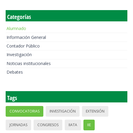
Categorías
Alumnado
Información General
Contador Público
Investigación
Noticias institucionales
Debates
Tags
CONVOCATORIAS
INVESTIGACIÓN
EXTENSIÓN
JORNADAS
CONGRESOS
IIATA
IIE