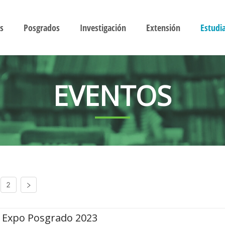
s
Posgrados
Investigación
Extensión
Estudi
EVENTOS
2
Expo Posgrado 2023