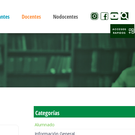
antes
Docentes
Nodocentes
ACCESOS
RAPIDOS
Categorías
Alumnado
Información General