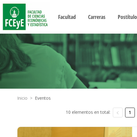
Facultad
Carreras
Postítulo
Inicio
>
Eventos
10 elementos en total:
1