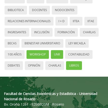
BIBLIOTECA
DOCENTES
NODOCENTES
RELACIONES INTERNACIONALES
I + D
IITEA
IITAE
INGRESANTES
INCLUSIÓN
FORMACIÓN
CHARLAS
BECAS
BIENESTAR UNIVERSITARIO
LEY MICAELA
100 AÑOS
WORKSHOP
UNR
CONTABILIDAD
DEBATES
OPINIÓN
CHARLAS
LIBROS
Facultad de Ciencias Económicas y Estadística - Universidad
Nacional de Rosario
Bv. Oroño 1261 - S2000DSM - Rosario