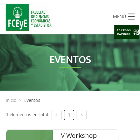
MENÚ
ACCESOS
RAPIDOS
EVENTOS
Inicio
>
Eventos
1 elementos en total:
1
IV Workshop