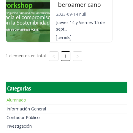
Iberoamericano
2023-09-14 null
Jueves 14 y Viernes 15 de
sept...
Leer más
1 elementos en total:
1
Categorías
Alumnado
Información General
Contador Público
Investigación