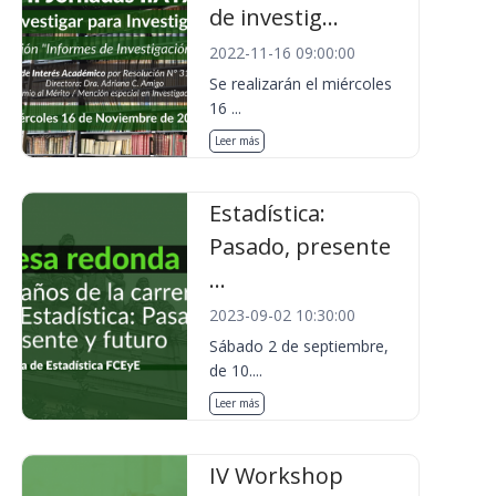
de investig...
2022-11-16 09:00:00
Se realizarán el miércoles
16 ...
Leer más
Estadística:
Pasado, presente
...
2023-09-02 10:30:00
Sábado 2 de septiembre,
de 10....
Leer más
IV Workshop