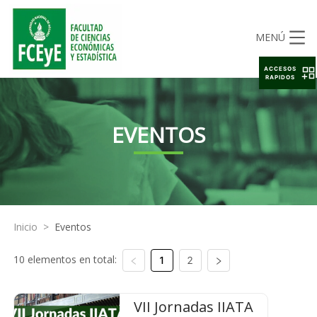
MENÚ
ACCESOS
RAPIDOS
EVENTOS
Inicio
>
Eventos
10 elementos en total:
1
2
VII Jornadas IIATA