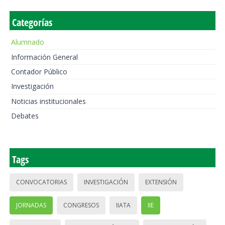
Categorías
Alumnado
Información General
Contador Público
Investigación
Noticias institucionales
Debates
Tags
CONVOCATORIAS
INVESTIGACIÓN
EXTENSIÓN
JORNADAS
CONGRESOS
IIATA
IIE