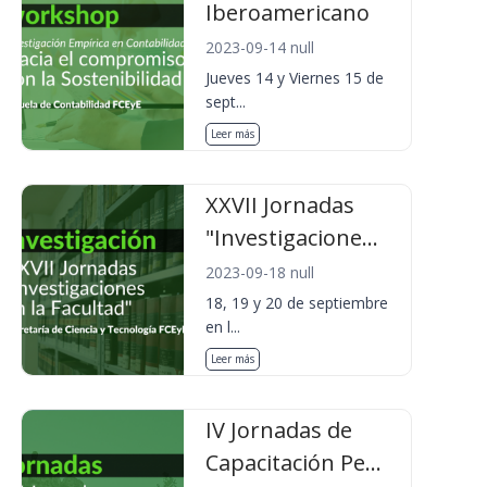
Iberoamericano
2023-09-14 null
Jueves 14 y Viernes 15 de
sept...
Leer más
XXVII Jornadas
"Investigacione...
2023-09-18 null
18, 19 y 20 de septiembre
en l...
Leer más
IV Jornadas de
Capacitación Pe...