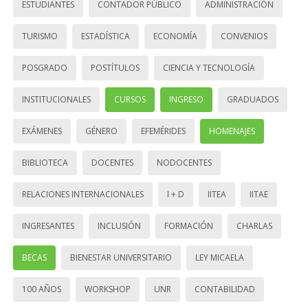
ESTUDIANTES
CONTADOR PÚBLICO
ADMINISTRACIÓN
TURISMO
ESTADÍSTICA
ECONOMÍA
CONVENIOS
POSGRADO
POSTÍTULOS
CIENCIA Y TECNOLOGÍA
INSTITUCIONALES
CURSOS
INGRESO
GRADUADOS
EXÁMENES
GÉNERO
EFEMÉRIDES
HOMENAJES
BIBLIOTECA
DOCENTES
NODOCENTES
RELACIONES INTERNACIONALES
I + D
IITEA
IITAE
INGRESANTES
INCLUSIÓN
FORMACIÓN
CHARLAS
BECAS
BIENESTAR UNIVERSITARIO
LEY MICAELA
100 AÑOS
WORKSHOP
UNR
CONTABILIDAD