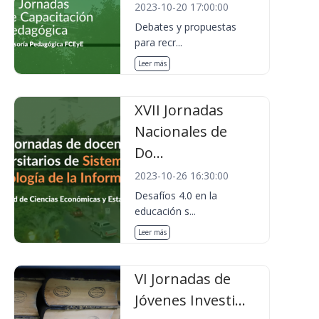
2023-10-20 17:00:00
Debates y propuestas
para recr...
Leer más
XVII Jornadas
Nacionales de
Do...
2023-10-26 16:30:00
Desafíos 4.0 en la
educación s...
Leer más
VI Jornadas de
Jóvenes Investi...