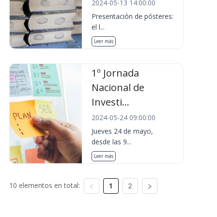
2024-05-13 14:00:00
Presentación de pósteres:
el l...
Leer más
1º Jornada
Nacional de
Investi...
2024-05-24 09:00:00
Jueves 24 de mayo,
desde las 9...
Leer más
10 elementos en total:
1
2