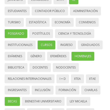
ESTUDIANTES
CONTADOR PÚBLICO
ADMINISTRACIÓN
TURISMO
ESTADÍSTICA
ECONOMÍA
CONVENIOS
POSGRADO
POSTÍTULOS
CIENCIA Y TECNOLOGÍA
INSTITUCIONALES
CURSOS
INGRESO
GRADUADOS
EXÁMENES
GÉNERO
EFEMÉRIDES
HOMENAJES
BIBLIOTECA
DOCENTES
NODOCENTES
RELACIONES INTERNACIONALES
I + D
IITEA
IITAE
INGRESANTES
INCLUSIÓN
FORMACIÓN
CHARLAS
BECAS
BIENESTAR UNIVERSITARIO
LEY MICAELA