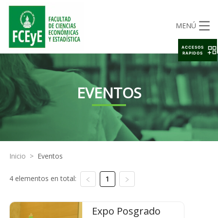
MENÚ
ACCESOS
RAPIDOS
EVENTOS
Inicio
>
Eventos
4 elementos en total:
1
Expo Posgrado