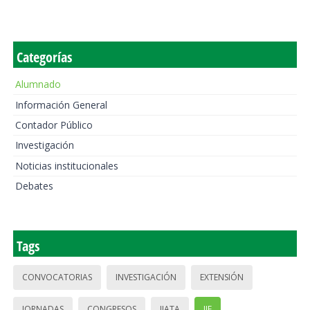
Categorías
Alumnado
Información General
Contador Público
Investigación
Noticias institucionales
Debates
Tags
CONVOCATORIAS
INVESTIGACIÓN
EXTENSIÓN
JORNADAS
CONGRESOS
IIATA
IIE