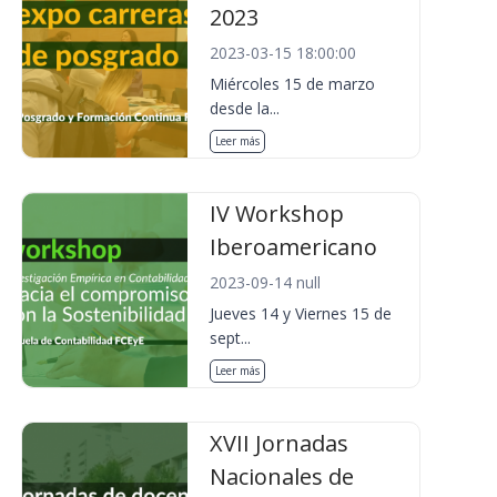
2023
2023-03-15 18:00:00
Miércoles 15 de marzo
desde la...
Leer más
IV Workshop
Iberoamericano
2023-09-14 null
Jueves 14 y Viernes 15 de
sept...
Leer más
XVII Jornadas
Nacionales de