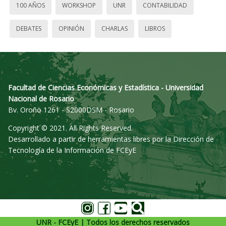
100 AÑOS
WORKSHOP
UNR
CONTABILIDAD
DEBATES
OPINIÓN
CHARLAS
LIBROS
Facultad de Ciencias Económicas y Estadística - Universidad
Nacional de Rosario
Bv. Oroño 1261 - S2000DSM - Rosario
Copyright © 2021. All Rights Reserved.
Desarrollado a partir de herramientas libres por la Dirección de
Tecnología de la Información de FCEyE
UNR - FCEyE | Todos los derechos reservados