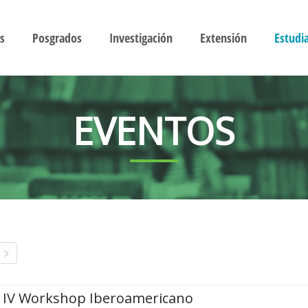
s
Posgrados
Investigación
Extensión
Estudi
EVENTOS
IV Workshop Iberoamericano