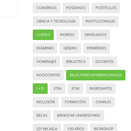
CONVENIOS
POSGRADO
POSTÍTULOS
CIENCIA Y TECNOLOGÍA
INSTITUCIONALES
CURSOS
INGRESO
GRADUADOS
EXÁMENES
GÉNERO
EFEMÉRIDES
HOMENAJES
BIBLIOTECA
DOCENTES
NODOCENTES
RELACIONES INTERNACIONALES
I + D
IITEA
IITAE
INGRESANTES
INCLUSIÓN
FORMACIÓN
CHARLAS
BECAS
BIENESTAR UNIVERSITARIO
LEY MICAELA
100 AÑOS
WORKSHOP