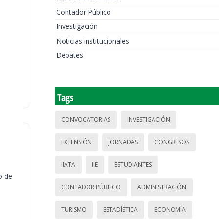
Contador Público
Investigación
Noticias institucionales
Debates
Tags
CONVOCATORIAS
INVESTIGACIÓN
EXTENSIÓN
JORNADAS
CONGRESOS
IIATA
IIE
ESTUDIANTES
o de
CONTADOR PÚBLICO
ADMINISTRACIÓN
TURISMO
ESTADÍSTICA
ECONOMÍA