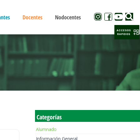
antes
Docentes
Nodocentes
ACCESOS
RAPIDOS
Categorías
Alumnado
Información General