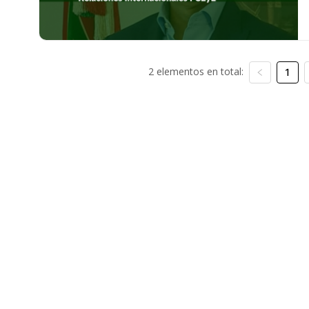
2 elementos en total:
1