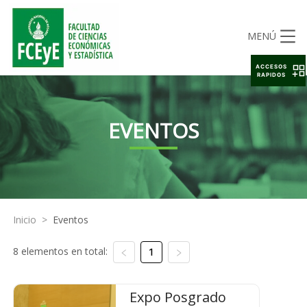
MENÚ
ACCESOS
RAPIDOS
EVENTOS
Inicio
>
Eventos
8 elementos en total:
1
Expo Posgrado