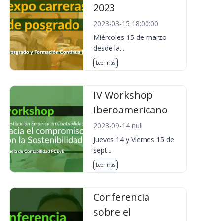
2023
2023-03-15 18:00:00
Miércoles 15 de marzo
desde la...
Leer más
IV Workshop
Iberoamericano
2023-09-14 null
Jueves 14 y Viernes 15 de
sept...
Leer más
Conferencia
sobre el