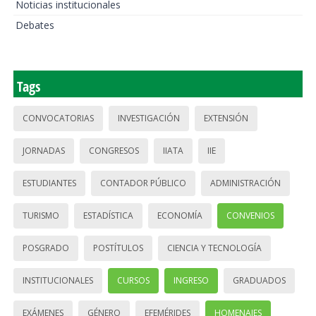
Noticias institucionales
Debates
Tags
CONVOCATORIAS
INVESTIGACIÓN
EXTENSIÓN
JORNADAS
CONGRESOS
IIATA
IIE
ESTUDIANTES
CONTADOR PÚBLICO
ADMINISTRACIÓN
TURISMO
ESTADÍSTICA
ECONOMÍA
CONVENIOS
POSGRADO
POSTÍTULOS
CIENCIA Y TECNOLOGÍA
INSTITUCIONALES
CURSOS
INGRESO
GRADUADOS
EXÁMENES
GÉNERO
EFEMÉRIDES
HOMENAJES