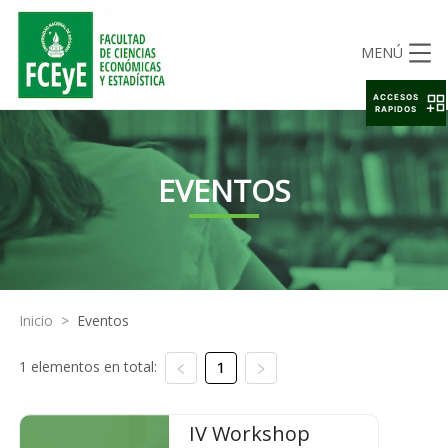
MENÚ
ACCESOS
RAPIDOS
EVENTOS
Inicio
>
Eventos
1 elementos en total:
1
IV Workshop