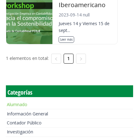
Iberoamericano
2023-09-14 null
Jueves 14 y Viernes 15 de
sept...
Leer más
1 elementos en total:
1
Categorías
Alumnado
Información General
Contador Público
Investigación