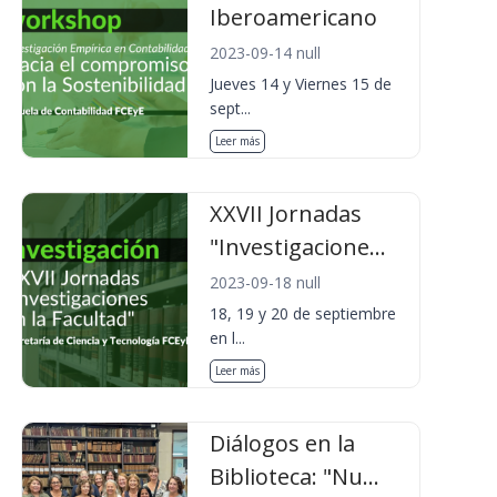
Iberoamericano
2023-09-14 null
Jueves 14 y Viernes 15 de
sept...
Leer más
XXVII Jornadas
"Investigacione...
2023-09-18 null
18, 19 y 20 de septiembre
en l...
Leer más
Diálogos en la
Biblioteca: "Nu...