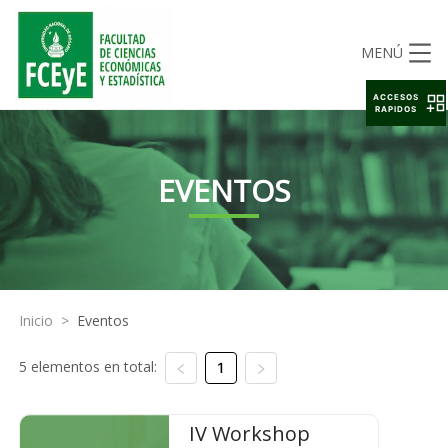
MENÚ
ACCESOS
RAPIDOS
EVENTOS
Inicio
>
Eventos
5 elementos en total:
1
IV Workshop