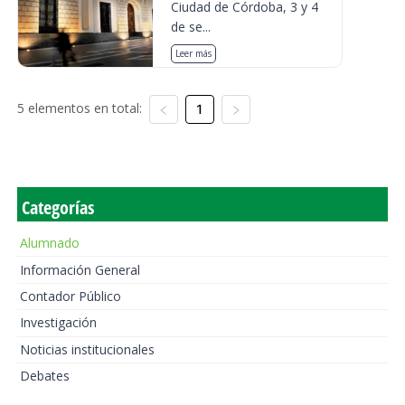
Ciudad de Córdoba, 3 y 4
de se...
Leer más
5 elementos en total:
1
Categorías
Alumnado
Información General
Contador Público
Investigación
Noticias institucionales
Debates