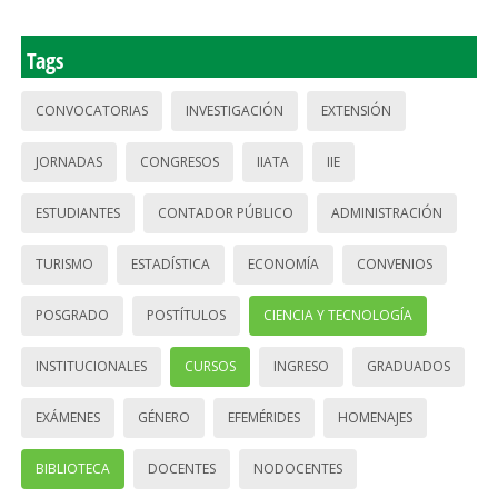
Tags
CONVOCATORIAS
INVESTIGACIÓN
EXTENSIÓN
JORNADAS
CONGRESOS
IIATA
IIE
ESTUDIANTES
CONTADOR PÚBLICO
ADMINISTRACIÓN
TURISMO
ESTADÍSTICA
ECONOMÍA
CONVENIOS
POSGRADO
POSTÍTULOS
CIENCIA Y TECNOLOGÍA
INSTITUCIONALES
CURSOS
INGRESO
GRADUADOS
EXÁMENES
GÉNERO
EFEMÉRIDES
HOMENAJES
BIBLIOTECA
DOCENTES
NODOCENTES