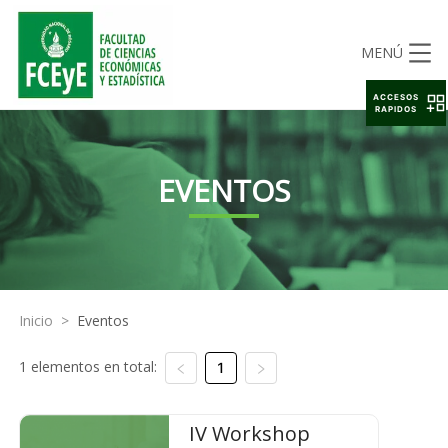
MENÚ
ACCESOS
RAPIDOS
EVENTOS
Inicio
>
Eventos
1 elementos en total:
1
IV Workshop