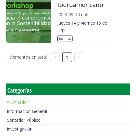
Iberoamericano
2023-09-14 null
Jueves 14 y Viernes 15 de
sept...
Leer más
1 elementos en total:
1
Categorías
Alumnado
Información General
Contador Público
Investigación