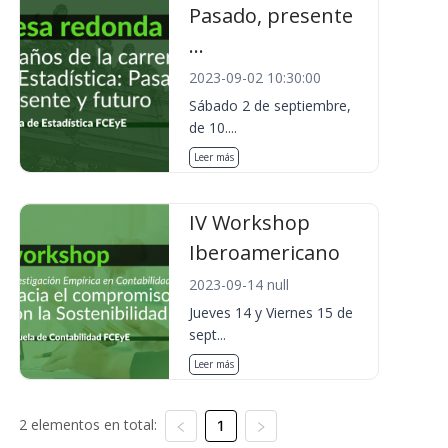
Pasado, presente
...
2023-09-02 10:30:00
Sábado 2 de septiembre,
de 10....
Leer más
IV Workshop
Iberoamericano
2023-09-14 null
Jueves 14 y Viernes 15 de
sept...
Leer más
2 elementos en total:
1