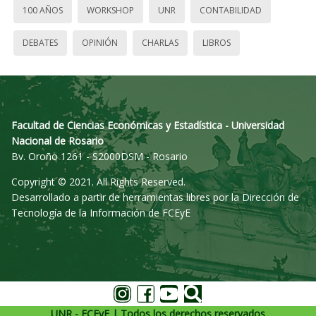
100 AÑOS
WORKSHOP
UNR
CONTABILIDAD
DEBATES
OPINIÓN
CHARLAS
LIBROS
Facultad de Ciencias Económicas y Estadística - Universidad
Nacional de Rosario
Bv. Oroño 1261 - S2000DSM - Rosario
Copyright © 2021. All Rights Reserved.
Desarrollado a partir de herramientas libres por la Dirección de
Tecnología de la Información de FCEyE
UNR - FCEyE | Todos los derechos reservados