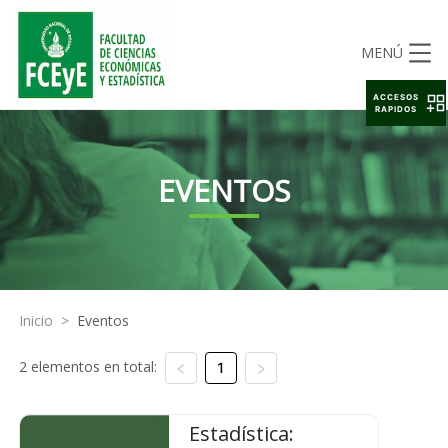
MENÚ
ACCESOS
RAPIDOS
EVENTOS
Inicio
>
Eventos
2 elementos en total:
1
Estadística: