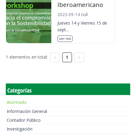
Iberoamericano
2023-09-14 null
Jueves 14 y Viernes 15 de
sept...
Leer más
1 elementos en total:
1
Categorías
Alumnado
Información General
Contador Público
Investigación