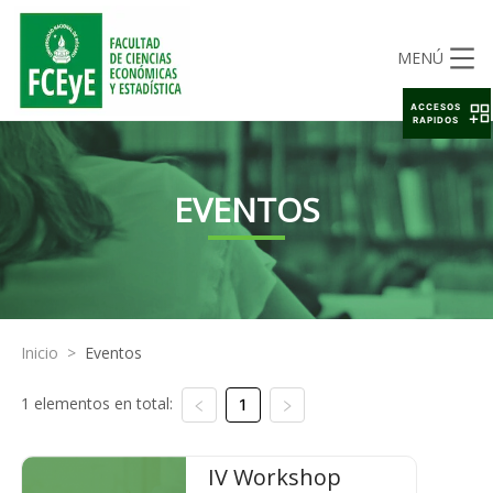
MENÚ
ACCESOS
RAPIDOS
EVENTOS
Inicio
>
Eventos
1 elementos en total:
1
IV Workshop