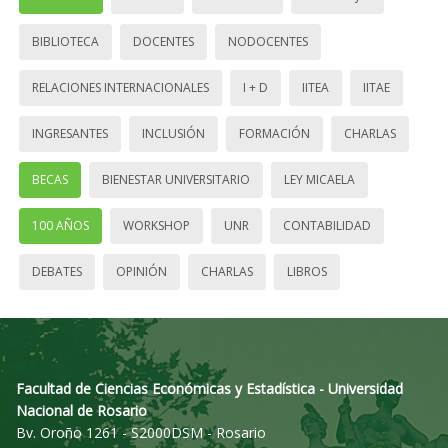
BIBLIOTECA
DOCENTES
NODOCENTES
RELACIONES INTERNACIONALES
I + D
IITEA
IITAE
INGRESANTES
INCLUSIÓN
FORMACIÓN
CHARLAS
BECAS
BIENESTAR UNIVERSITARIO
LEY MICAELA
100 AÑOS
WORKSHOP
UNR
CONTABILIDAD
DEBATES
OPINIÓN
CHARLAS
LIBROS
Facultad de Ciencias Económicas y Estadística - Universidad
Nacional de Rosario
Bv. Oroño 1261 - S2000DSM - Rosario