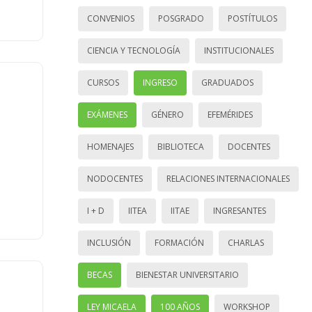
CONVENIOS
POSGRADO
POSTÍTULOS
CIENCIA Y TECNOLOGÍA
INSTITUCIONALES
CURSOS
INGRESO
GRADUADOS
EXÁMENES
GÉNERO
EFEMÉRIDES
HOMENAJES
BIBLIOTECA
DOCENTES
NODOCENTES
RELACIONES INTERNACIONALES
I + D
IITEA
IITAE
INGRESANTES
INCLUSIÓN
FORMACIÓN
CHARLAS
BECAS
BIENESTAR UNIVERSITARIO
LEY MICAELA
100 AÑOS
WORKSHOP