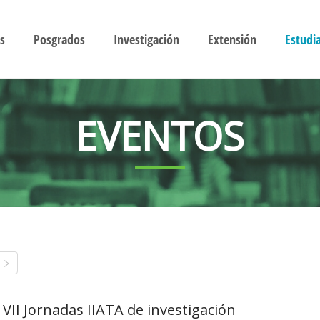
s
Posgrados
Investigación
Extensión
Estudi
EVENTOS
VII Jornadas IIATA de investigación