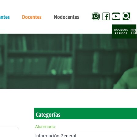
antes
Docentes
Nodocentes
ACCESOS
RAPIDOS
Categorías
Alumnado
Información General