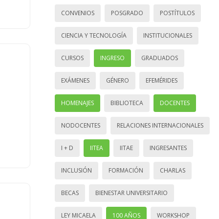
CONVENIOS
POSGRADO
POSTÍTULOS
CIENCIA Y TECNOLOGÍA
INSTITUCIONALES
CURSOS
INGRESO
GRADUADOS
EXÁMENES
GÉNERO
EFEMÉRIDES
HOMENAJES
BIBLIOTECA
DOCENTES
NODOCENTES
RELACIONES INTERNACIONALES
I + D
IITEA
IITAE
INGRESANTES
INCLUSIÓN
FORMACIÓN
CHARLAS
BECAS
BIENESTAR UNIVERSITARIO
LEY MICAELA
100 AÑOS
WORKSHOP