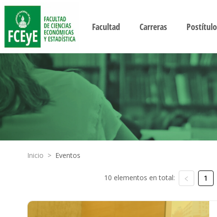
Facultad
Carreras
Postítulo
Inicio
>
Eventos
10 elementos en total:
1