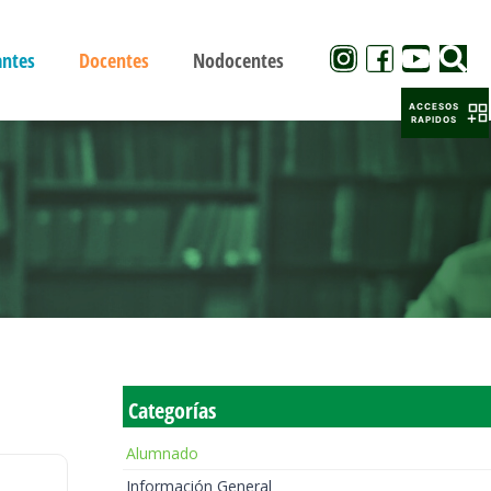
antes
Docentes
Nodocentes
ACCESOS
RAPIDOS
Categorías
Alumnado
Información General