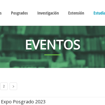
s
Posgrados
Investigación
Extensión
Estudi
EVENTOS
2
Expo Posgrado 2023