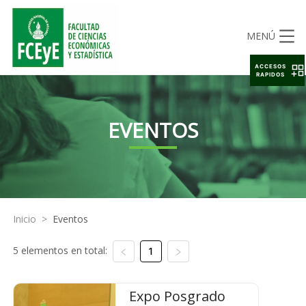
MENÚ
ACCESOS
RAPIDOS
EVENTOS
Inicio
>
Eventos
5 elementos en total:
1
Expo Posgrado