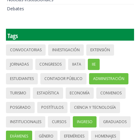
Debates
Tags
CONVOCATORIAS
INVESTIGACIÓN
EXTENSIÓN
JORNADAS
CONGRESOS
IIATA
IIE
ESTUDIANTES
CONTADOR PÚBLICO
ADMINISTRACIÓN
TURISMO
ESTADÍSTICA
ECONOMÍA
CONVENIOS
POSGRADO
POSTÍTULOS
CIENCIA Y TECNOLOGÍA
INSTITUCIONALES
CURSOS
INGRESO
GRADUADOS
EXÁMENES
GÉNERO
EFEMÉRIDES
HOMENAJES