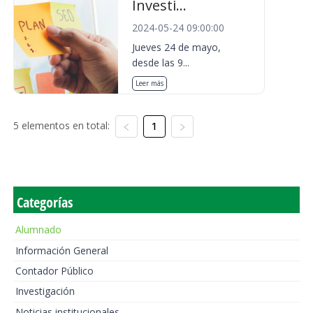
Investi...
2024-05-24 09:00:00
Jueves 24 de mayo,
desde las 9...
Leer más
5 elementos en total:
1
Categorías
Alumnado
Información General
Contador Público
Investigación
Noticias institucionales