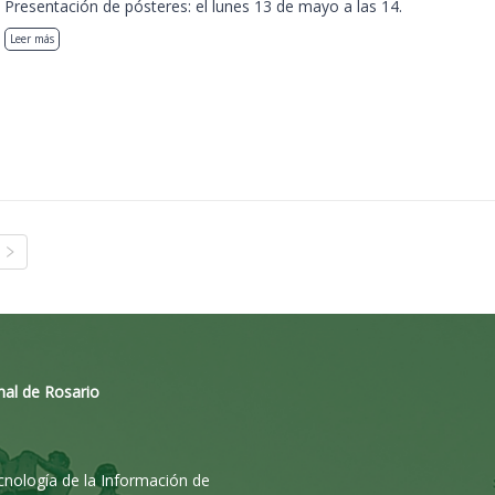
Presentación de pósteres: el lunes 13 de mayo a las 14.
Leer más
nal de Rosario
ecnología de la Información de