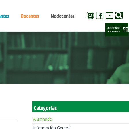
antes
Docentes
Nodocentes
ACCESOS
RAPIDOS
Categorías
Alumnado
Información General