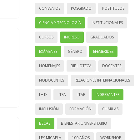
CONVENIOS
POSGRADO
POSTÍTULOS
CIENCIA Y TECNOLOGÍA
INSTITUCIONALES
CURSOS
INGRESO
GRADUADOS
EXÁMENES
GÉNERO
EFEMÉRIDES
HOMENAJES
BIBLIOTECA
DOCENTES
NODOCENTES
RELACIONES INTERNACIONALES
I + D
IITEA
IITAE
INGRESANTES
INCLUSIÓN
FORMACIÓN
CHARLAS
BECAS
BIENESTAR UNIVERSITARIO
LEY MICAELA
100 AÑOS
WORKSHOP