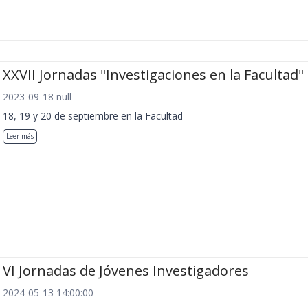
XXVII Jornadas "Investigaciones en la Facultad"
2023-09-18 null
18, 19 y 20 de septiembre en la Facultad
Leer más
VI Jornadas de Jóvenes Investigadores
2024-05-13 14:00:00