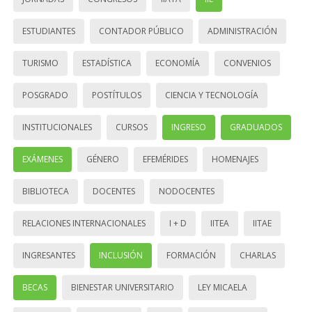
ESTUDIANTES
CONTADOR PÚBLICO
ADMINISTRACIÓN
TURISMO
ESTADÍSTICA
ECONOMÍA
CONVENIOS
POSGRADO
POSTÍTULOS
CIENCIA Y TECNOLOGÍA
INSTITUCIONALES
CURSOS
INGRESO
GRADUADOS
EXÁMENES
GÉNERO
EFEMÉRIDES
HOMENAJES
BIBLIOTECA
DOCENTES
NODOCENTES
RELACIONES INTERNACIONALES
I + D
IITEA
IITAE
INGRESANTES
INCLUSIÓN
FORMACIÓN
CHARLAS
BECAS
BIENESTAR UNIVERSITARIO
LEY MICAELA