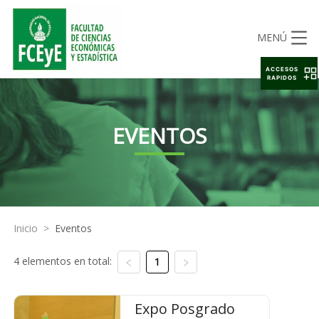
MENÚ
ACCESOS
RAPIDOS
EVENTOS
Inicio
>
Eventos
4 elementos en total:
1
Expo Posgrado