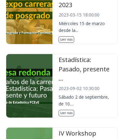
2023
2023-03-15 18:00:00
Miércoles 15 de marzo
desde la...
Leer más
Estadística:
Pasado, presente
...
2023-09-02 10:30:00
Sábado 2 de septiembre,
de 10....
Leer más
IV Workshop