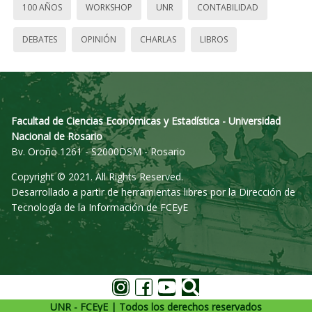
100 AÑOS
WORKSHOP
UNR
CONTABILIDAD
DEBATES
OPINIÓN
CHARLAS
LIBROS
Facultad de Ciencias Económicas y Estadística - Universidad
Nacional de Rosario
Bv. Oroño 1261 - S2000DSM - Rosario
Copyright © 2021. All Rights Reserved.
Desarrollado a partir de herramientas libres por la Dirección de
Tecnología de la Información de FCEyE
UNR - FCEyE | Todos los derechos reservados