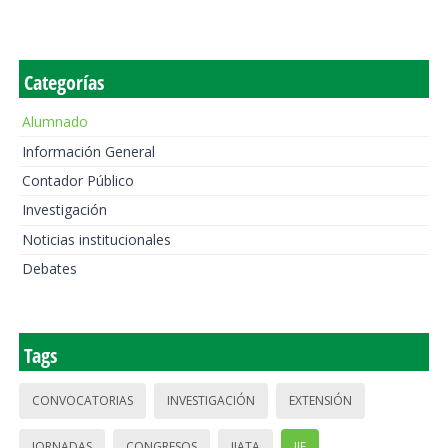
Categorías
Alumnado
Información General
Contador Público
Investigación
Noticias institucionales
Debates
Tags
CONVOCATORIAS
INVESTIGACIÓN
EXTENSIÓN
JORNADAS
CONGRESOS
IIATA
IIE