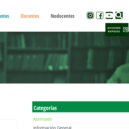
antes
Docentes
Nodocentes
ACCESOS
RAPIDOS
Categorías
Alumnado
Información General