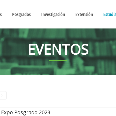
s
Posgrados
Investigación
Extensión
Estudi
EVENTOS
Expo Posgrado 2023