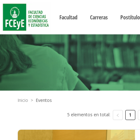
Facultad
Carreras
Postítulo
Inicio
>
Eventos
5 elementos en total:
1