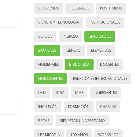
CONVENIOS
POSGRADO
POSTÍTULOS
CIENCIA Y TECNOLOGÍA
INSTITUCIONALES
CURSOS
INGRESO
GRADUADOS
EXÁMENES
GÉNERO
EFEMÉRIDES
HOMENAJES
BIBLIOTECA
DOCENTES
NODOCENTES
RELACIONES INTERNACIONALES
I + D
IITEA
IITAE
INGRESANTES
INCLUSIÓN
FORMACIÓN
CHARLAS
BECAS
BIENESTAR UNIVERSITARIO
LEY MICAELA
100 AÑOS
WORKSHOP