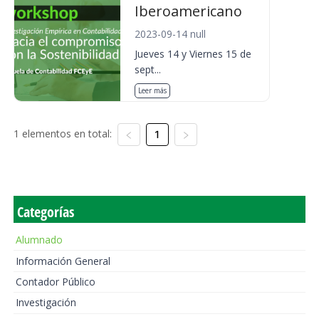
Iberoamericano
2023-09-14 null
Jueves 14 y Viernes 15 de
sept...
Leer más
1 elementos en total:
1
Categorías
Alumnado
Información General
Contador Público
Investigación