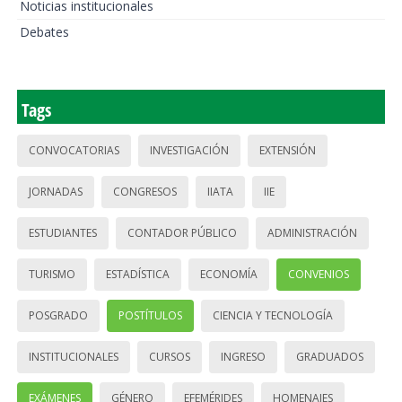
Noticias institucionales
Debates
Tags
CONVOCATORIAS
INVESTIGACIÓN
EXTENSIÓN
JORNADAS
CONGRESOS
IIATA
IIE
ESTUDIANTES
CONTADOR PÚBLICO
ADMINISTRACIÓN
TURISMO
ESTADÍSTICA
ECONOMÍA
CONVENIOS
POSGRADO
POSTÍTULOS
CIENCIA Y TECNOLOGÍA
INSTITUCIONALES
CURSOS
INGRESO
GRADUADOS
EXÁMENES
GÉNERO
EFEMÉRIDES
HOMENAJES