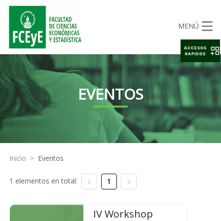
MENÚ
ACCESOS
RAPIDOS
EVENTOS
Inicio
>
Eventos
1 elementos en total:
1
IV Workshop