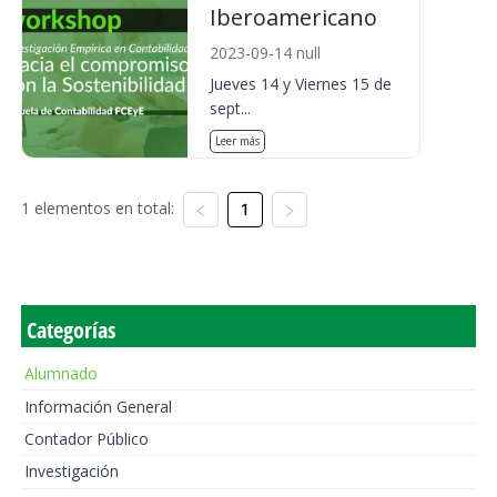
Iberoamericano
2023-09-14 null
Jueves 14 y Viernes 15 de
sept...
Leer más
1 elementos en total:
1
Categorías
Alumnado
Información General
Contador Público
Investigación