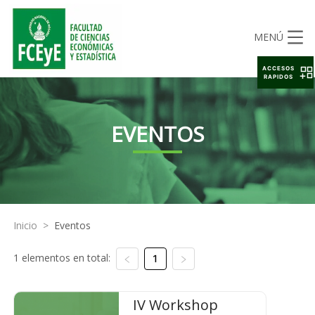
MENÚ
ACCESOS
RAPIDOS
EVENTOS
Inicio
>
Eventos
1 elementos en total:
1
IV Workshop