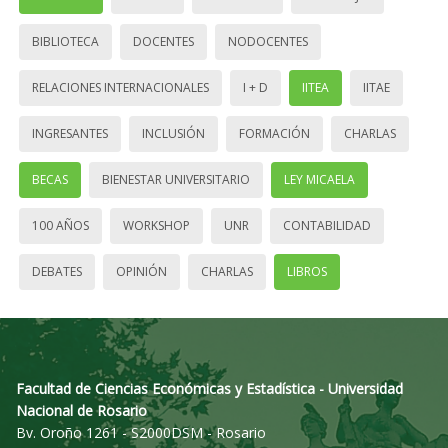
BIBLIOTECA
DOCENTES
NODOCENTES
RELACIONES INTERNACIONALES
I + D
IITEA
IITAE
INGRESANTES
INCLUSIÓN
FORMACIÓN
CHARLAS
BECAS
BIENESTAR UNIVERSITARIO
LEY MICAELA
100 AÑOS
WORKSHOP
UNR
CONTABILIDAD
DEBATES
OPINIÓN
CHARLAS
LIBROS
Facultad de Ciencias Económicas y Estadística - Universidad
Nacional de Rosario
Bv. Oroño 1261 - S2000DSM - Rosario