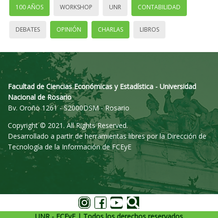
100 AÑOS
WORKSHOP
UNR
CONTABILIDAD
DEBATES
OPINIÓN
CHARLAS
LIBROS
Facultad de Ciencias Económicas y Estadística - Universidad
Nacional de Rosario
Bv. Oroño 1261 - S2000DSM - Rosario
Copyright © 2021. All Rights Reserved.
Desarrollado a partir de herramientas libres por la Dirección de
Tecnología de la Información de FCEyE
UNR - FCEyE | Todos los derechos reservados