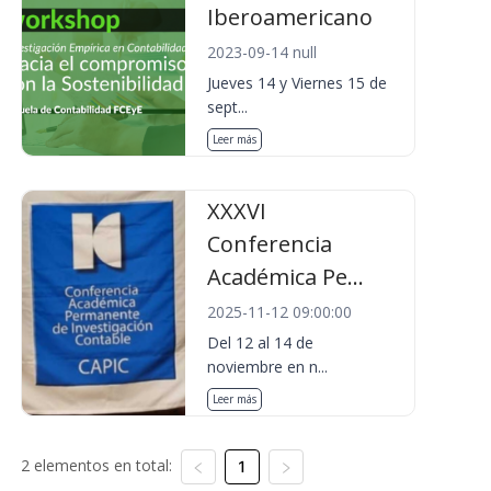
Iberoamericano
2023-09-14 null
Jueves 14 y Viernes 15 de
sept...
Leer más
XXXVI
Conferencia
Académica Pe...
2025-11-12 09:00:00
Del 12 al 14 de
noviembre en n...
Leer más
2 elementos en total:
1