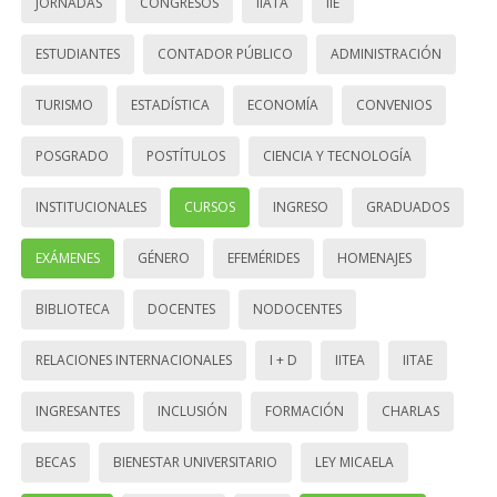
JORNADAS
CONGRESOS
IIATA
IIE
ESTUDIANTES
CONTADOR PÚBLICO
ADMINISTRACIÓN
TURISMO
ESTADÍSTICA
ECONOMÍA
CONVENIOS
POSGRADO
POSTÍTULOS
CIENCIA Y TECNOLOGÍA
INSTITUCIONALES
CURSOS
INGRESO
GRADUADOS
EXÁMENES
GÉNERO
EFEMÉRIDES
HOMENAJES
BIBLIOTECA
DOCENTES
NODOCENTES
RELACIONES INTERNACIONALES
I + D
IITEA
IITAE
INGRESANTES
INCLUSIÓN
FORMACIÓN
CHARLAS
BECAS
BIENESTAR UNIVERSITARIO
LEY MICAELA