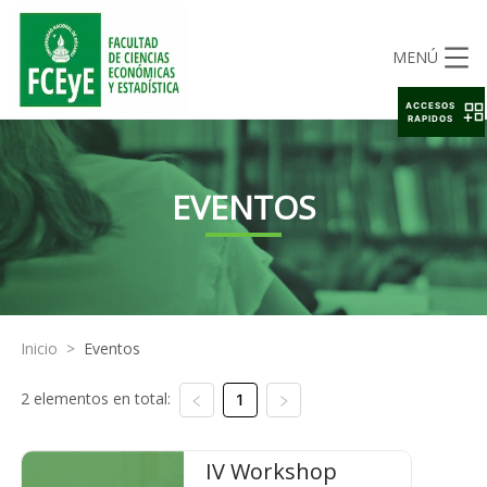
MENÚ
ACCESOS
RAPIDOS
EVENTOS
Inicio
>
Eventos
2 elementos en total:
1
IV Workshop