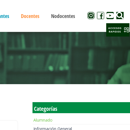
antes
Docentes
Nodocentes
ACCESOS
RAPIDOS
Categorías
Alumnado
Información General