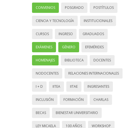
CONVENIOS
POSGRADO
POSTÍTULOS
CIENCIA Y TECNOLOGÍA
INSTITUCIONALES
CURSOS
INGRESO
GRADUADOS
EXÁMENES
GÉNERO
EFEMÉRIDES
HOMENAJES
BIBLIOTECA
DOCENTES
NODOCENTES
RELACIONES INTERNACIONALES
I + D
IITEA
IITAE
INGRESANTES
INCLUSIÓN
FORMACIÓN
CHARLAS
BECAS
BIENESTAR UNIVERSITARIO
LEY MICAELA
100 AÑOS
WORKSHOP