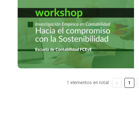
1 elementos en total:
1