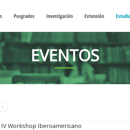
s
Posgrados
Investigación
Extensión
Estudi
EVENTOS
IV Workshop Iberoamericano