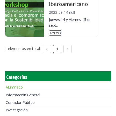
Iberoamericano
2023-09-14 null
Jueves 14 y Viernes 15 de
sept...
Leer más
1 elementos en total:
1
Categorías
Alumnado
Información General
Contador Público
Investigación