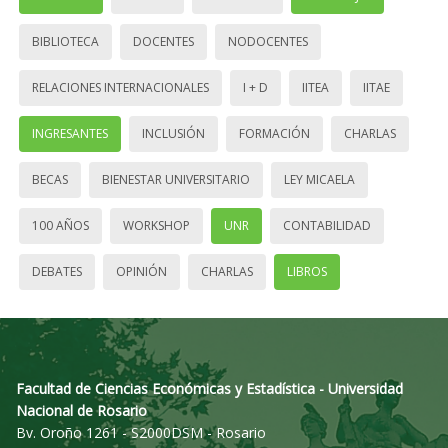
BIBLIOTECA
DOCENTES
NODOCENTES
RELACIONES INTERNACIONALES
I + D
IITEA
IITAE
INGRESANTES
INCLUSIÓN
FORMACIÓN
CHARLAS
BECAS
BIENESTAR UNIVERSITARIO
LEY MICAELA
100 AÑOS
WORKSHOP
UNR
CONTABILIDAD
DEBATES
OPINIÓN
CHARLAS
LIBROS
Facultad de Ciencias Económicas y Estadística - Universidad
Nacional de Rosario
Bv. Oroño 1261 - S2000DSM - Rosario