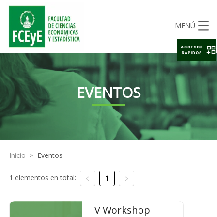
MENÚ
ACCESOS
RAPIDOS
EVENTOS
Inicio
>
Eventos
1 elementos en total:
1
IV Workshop