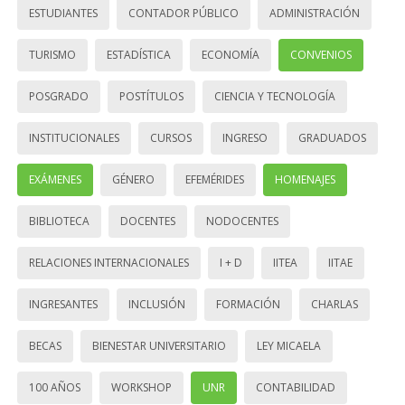
ESTUDIANTES
CONTADOR PÚBLICO
ADMINISTRACIÓN
TURISMO
ESTADÍSTICA
ECONOMÍA
CONVENIOS
POSGRADO
POSTÍTULOS
CIENCIA Y TECNOLOGÍA
INSTITUCIONALES
CURSOS
INGRESO
GRADUADOS
EXÁMENES
GÉNERO
EFEMÉRIDES
HOMENAJES
BIBLIOTECA
DOCENTES
NODOCENTES
RELACIONES INTERNACIONALES
I + D
IITEA
IITAE
INGRESANTES
INCLUSIÓN
FORMACIÓN
CHARLAS
BECAS
BIENESTAR UNIVERSITARIO
LEY MICAELA
100 AÑOS
WORKSHOP
UNR
CONTABILIDAD