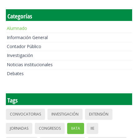
Categorías
Alumnado
Información General
Contador Público
Investigación
Noticias institucionales
Debates
Tags
CONVOCATORIAS
INVESTIGACIÓN
EXTENSIÓN
JORNADAS
CONGRESOS
IIATA
IIE