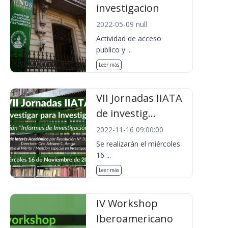
investigacion
2022-05-09 null
Actividad de acceso
publico y ...
Leer más
VII Jornadas IIATA
de investig...
2022-11-16 09:00:00
Se realizarán el miércoles
16 ...
Leer más
IV Workshop
Iberoamericano