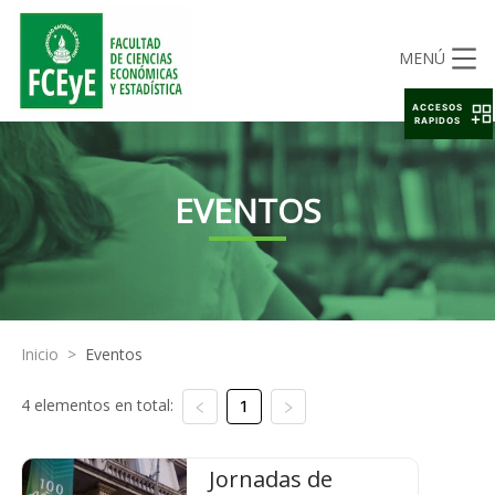
MENÚ
ACCESOS
RAPIDOS
EVENTOS
Inicio
>
Eventos
4 elementos en total:
1
Jornadas de