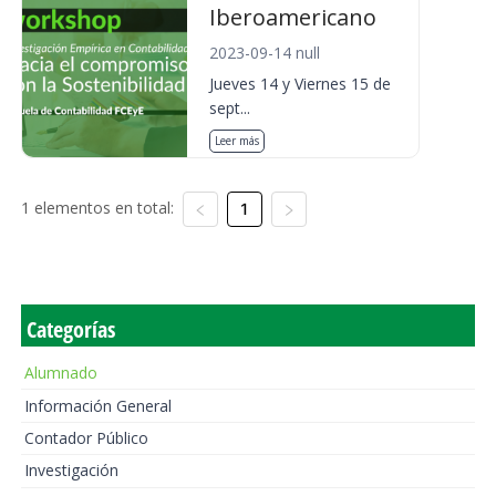
Iberoamericano
2023-09-14 null
Jueves 14 y Viernes 15 de
sept...
Leer más
1 elementos en total:
1
Categorías
Alumnado
Información General
Contador Público
Investigación