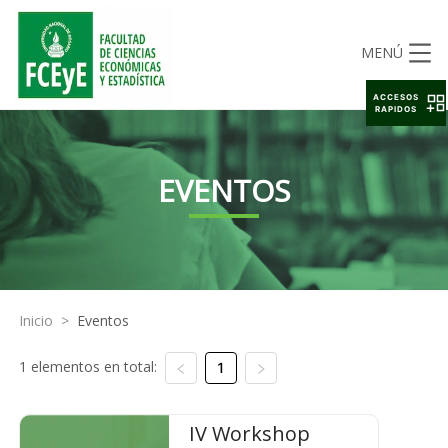
MENÚ
ACCESOS
RAPIDOS
EVENTOS
Inicio
>
Eventos
1 elementos en total:
1
IV Workshop