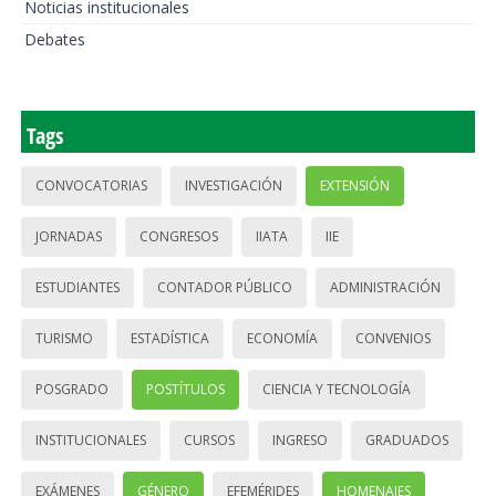
Noticias institucionales
Debates
Tags
CONVOCATORIAS
INVESTIGACIÓN
EXTENSIÓN
JORNADAS
CONGRESOS
IIATA
IIE
ESTUDIANTES
CONTADOR PÚBLICO
ADMINISTRACIÓN
TURISMO
ESTADÍSTICA
ECONOMÍA
CONVENIOS
POSGRADO
POSTÍTULOS
CIENCIA Y TECNOLOGÍA
INSTITUCIONALES
CURSOS
INGRESO
GRADUADOS
EXÁMENES
GÉNERO
EFEMÉRIDES
HOMENAJES