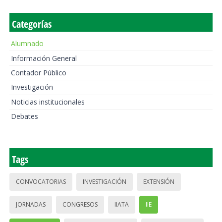
Categorías
Alumnado
Información General
Contador Público
Investigación
Noticias institucionales
Debates
Tags
CONVOCATORIAS
INVESTIGACIÓN
EXTENSIÓN
JORNADAS
CONGRESOS
IIATA
IIE