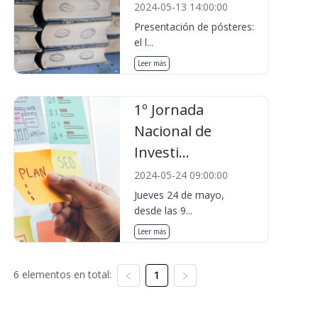
2024-05-13 14:00:00
Presentación de pósteres:
el l...
Leer más
1º Jornada
Nacional de
Investi...
2024-05-24 09:00:00
Jueves 24 de mayo,
desde las 9...
Leer más
6 elementos en total:
1