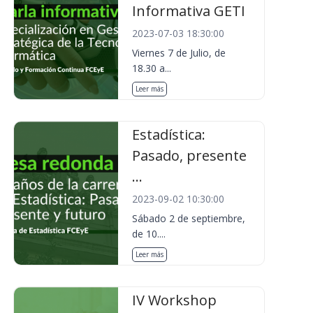
Informativa GETI
2023-07-03 18:30:00
Viernes 7 de Julio, de
18.30 a...
Leer más
Estadística:
Pasado, presente
...
2023-09-02 10:30:00
Sábado 2 de septiembre,
de 10....
Leer más
IV Workshop