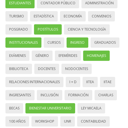
ESTUDIANTES
CONTADOR PÚBLICO
ADMINISTRACIÓN
TURISMO
ESTADÍSTICA
ECONOMÍA
CONVENIOS
POSGRADO
POSTÍTULOS
CIENCIA Y TECNOLOGÍA
INSTITUCIONALES
CURSOS
INGRESO
GRADUADOS
EXÁMENES
GÉNERO
EFEMÉRIDES
HOMENAJES
BIBLIOTECA
DOCENTES
NODOCENTES
RELACIONES INTERNACIONALES
I + D
IITEA
IITAE
INGRESANTES
INCLUSIÓN
FORMACIÓN
CHARLAS
BECAS
BIENESTAR UNIVERSITARIO
LEY MICAELA
100 AÑOS
WORKSHOP
UNR
CONTABILIDAD