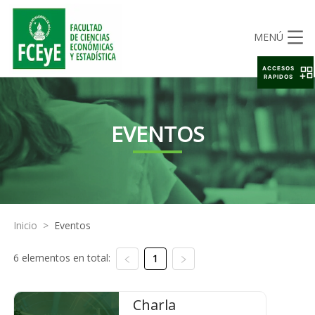
MENÚ
ACCESOS
RAPIDOS
EVENTOS
Inicio
>
Eventos
6 elementos en total:
1
Charla