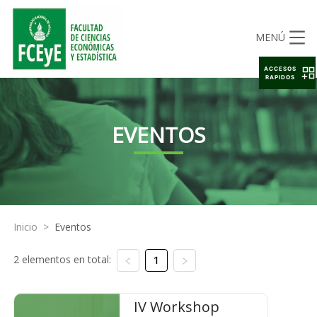
MENÚ
ACCESOS
RAPIDOS
EVENTOS
Inicio
>
Eventos
2 elementos en total:
1
IV Workshop