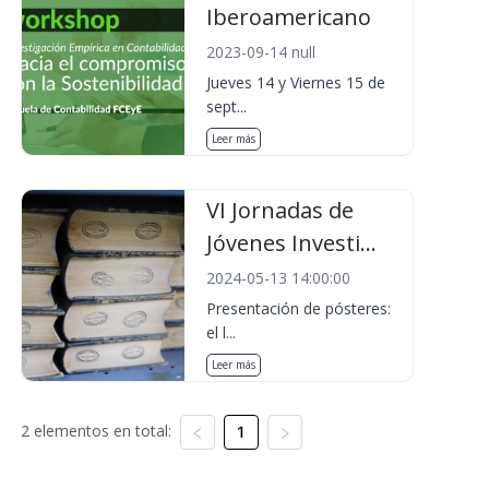
Iberoamericano
2023-09-14 null
Jueves 14 y Viernes 15 de
sept...
Leer más
VI Jornadas de
Jóvenes Investi...
2024-05-13 14:00:00
Presentación de pósteres:
el l...
Leer más
2 elementos en total:
1