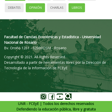
DEBATES
OPINIÓN
CHARLAS
LIBROS
Facultad de Ciencias Económicas y Estadística - Universidad
Nacional de Rosario
Bv. Oroño 1261 - S2000DSM - Rosario
Copyright © 2021. All Rights Reserved.
Desarrollado a partir de herramientas libres por la Dirección de
Tecnología de la Información de FCEyE
UNR - FCEyE | Todos los derechos reservados
Defendiendo la educación pública, libre y gratuita