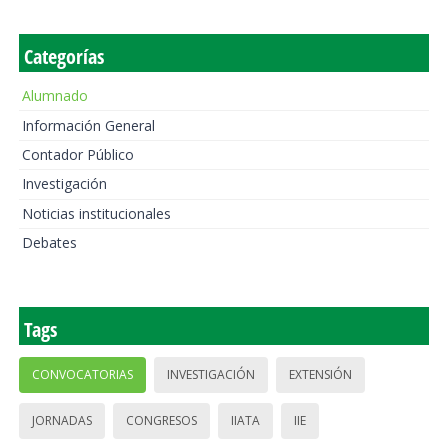
Categorías
Alumnado
Información General
Contador Público
Investigación
Noticias institucionales
Debates
Tags
CONVOCATORIAS
INVESTIGACIÓN
EXTENSIÓN
JORNADAS
CONGRESOS
IIATA
IIE