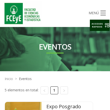
MENÚ
ACCESOS
RAPIDOS
EVENTOS
Inicio
>
Eventos
5 elementos en total:
1
Expo Posgrado