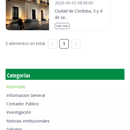
2026-09-03 08:00:00
Ciudad de Córdoba, 3 y 4
de se...
Leer más
5 elementos en total:
1
Categorías
Alumnado
Información General
Contador Público
Investigación
Noticias institucionales
Debates