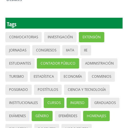
Tags
CONVOCATORIAS
INVESTIGACIÓN
EXTENSIÓN
JORNADAS
CONGRESOS
IIATA
IIE
ESTUDIANTES
CONTADOR PÚBLICO
ADMINISTRACIÓN
TURISMO
ESTADÍSTICA
ECONOMÍA
CONVENIOS
POSGRADO
POSTÍTULOS
CIENCIA Y TECNOLOGÍA
INSTITUCIONALES
CURSOS
INGRESO
GRADUADOS
EXÁMENES
GÉNERO
EFEMÉRIDES
HOMENAJES