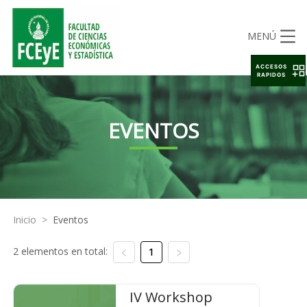
MENÚ
ACCESOS
RAPIDOS
EVENTOS
Inicio
>
Eventos
2 elementos en total:
1
IV Workshop