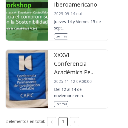
Iberoamericano
2023-09-14 null
Jueves 14 y Viernes 15 de
sept...
Leer más
XXXVI
Conferencia
Académica Pe...
2025-11-12 09:00:00
Del 12 al 14 de
noviembre en n...
Leer más
2 elementos en total:
1