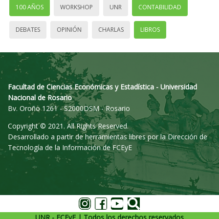
100 AÑOS
WORKSHOP
UNR
CONTABILIDAD
DEBATES
OPINIÓN
CHARLAS
LIBROS
Facultad de Ciencias Económicas y Estadística - Universidad
Nacional de Rosario
Bv. Oroño 1261 - S2000DSM - Rosario
Copyright © 2021. All Rights Reserved.
Desarrollado a partir de herramientas libres por la Dirección de
Tecnología de la Información de FCEyE
UNR - FCEyE | Todos los derechos reservados