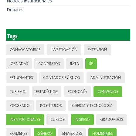
Noticias institucionales
Debates
Tags
CONVOCATORIAS
INVESTIGACIÓN
EXTENSIÓN
JORNADAS
CONGRESOS
IIATA
IIE
ESTUDIANTES
CONTADOR PÚBLICO
ADMINISTRACIÓN
TURISMO
ESTADÍSTICA
ECONOMÍA
CONVENIOS
POSGRADO
POSTÍTULOS
CIENCIA Y TECNOLOGÍA
INSTITUCIONALES
CURSOS
INGRESO
GRADUADOS
EXÁMENES
GÉNERO
EFEMÉRIDES
HOMENAJES