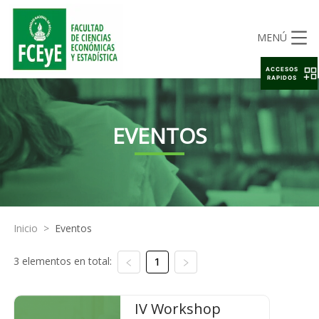
MENÚ
ACCESOS
RAPIDOS
EVENTOS
Inicio
>
Eventos
3 elementos en total:
1
IV Workshop