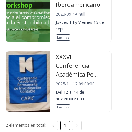
Iberoamericano
2023-09-14 null
Jueves 14 y Viernes 15 de
sept...
Leer más
XXXVI
Conferencia
Académica Pe...
2025-11-12 09:00:00
Del 12 al 14 de
noviembre en n...
Leer más
2 elementos en total:
1