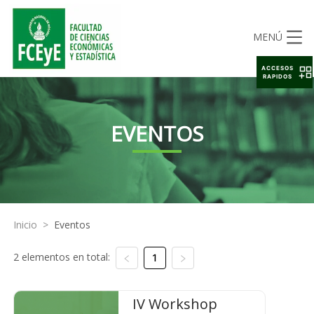
MENÚ
ACCESOS
RAPIDOS
EVENTOS
Inicio
>
Eventos
2 elementos en total:
1
IV Workshop