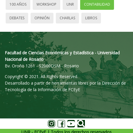
100 AÑOS
WORKSHOP
UNR
CONTABILIDAD
DEBATES
OPINIÓN
CHARLAS
LIBROS
Facultad de Ciencias Económicas y Estadística - Universidad
Nacional de Rosario
Bv. Oroño 1261 - S2000DSM - Rosario
Copyright © 2021. All Rights Reserved.
Desarrollado a partir de herramientas libres por la Dirección de
Tecnología de la Información de FCEyE
UNR - FCEyE | Todos los derechos reservados