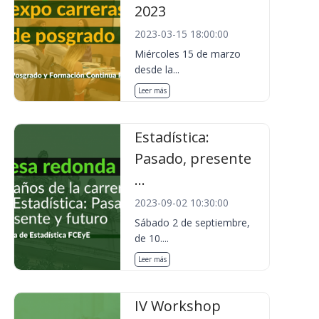
2023
2023-03-15 18:00:00
Miércoles 15 de marzo
desde la...
Leer más
Estadística:
Pasado, presente
...
2023-09-02 10:30:00
Sábado 2 de septiembre,
de 10....
Leer más
IV Workshop