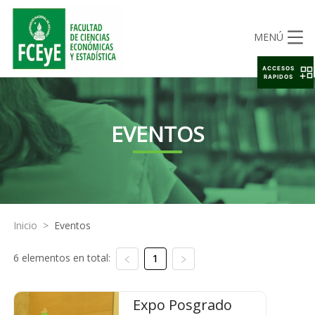
MENÚ
ACCESOS
RAPIDOS
EVENTOS
Inicio
>
Eventos
6 elementos en total:
1
Expo Posgrado