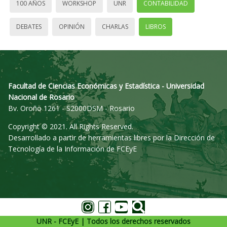
100 AÑOS
WORKSHOP
UNR
CONTABILIDAD
DEBATES
OPINIÓN
CHARLAS
LIBROS
Facultad de Ciencias Económicas y Estadística - Universidad
Nacional de Rosario
Bv. Oroño 1261 - S2000DSM - Rosario
Copyright © 2021. All Rights Reserved.
Desarrollado a partir de herramientas libres por la Dirección de
Tecnología de la Información de FCEyE
UNR - FCEyE | Todos los derechos reservados