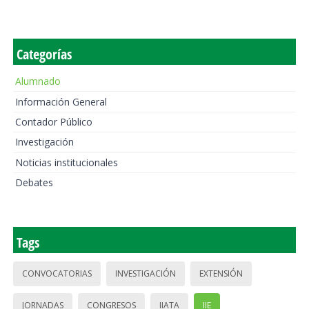
Categorías
Alumnado
Información General
Contador Público
Investigación
Noticias institucionales
Debates
Tags
CONVOCATORIAS
INVESTIGACIÓN
EXTENSIÓN
JORNADAS
CONGRESOS
IIATA
IIE