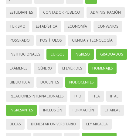
ESTUDIANTES
CONTADOR PÚBLICO
ADMINISTRACIÓN
TURISMO
ESTADÍSTICA
ECONOMÍA
CONVENIOS
POSGRADO
POSTÍTULOS
CIENCIA Y TECNOLOGÍA
INSTITUCIONALES
CURSOS
INGRESO
GRADUADOS
EXÁMENES
GÉNERO
EFEMÉRIDES
HOMENAJES
BIBLIOTECA
DOCENTES
NODOCENTES
RELACIONES INTERNACIONALES
I + D
IITEA
IITAE
INGRESANTES
INCLUSIÓN
FORMACIÓN
CHARLAS
BECAS
BIENESTAR UNIVERSITARIO
LEY MICAELA