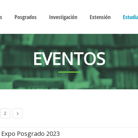
s
Posgrados
Investigación
Extensión
Estudi
EVENTOS
2
Expo Posgrado 2023