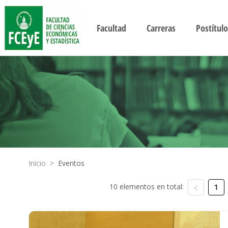
Facultad
Carreras
Postítulo
Inicio
>
Eventos
10 elementos en total:
1