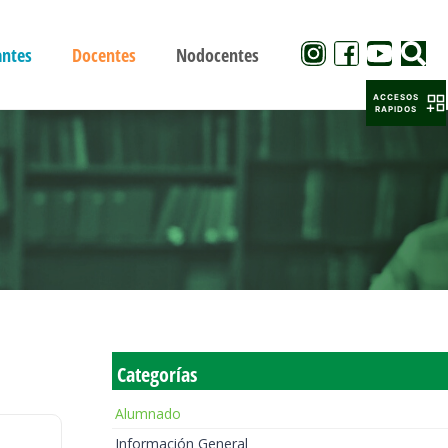
antes
Docentes
Nodocentes
ACCESOS
RAPIDOS
Categorías
Alumnado
Información General