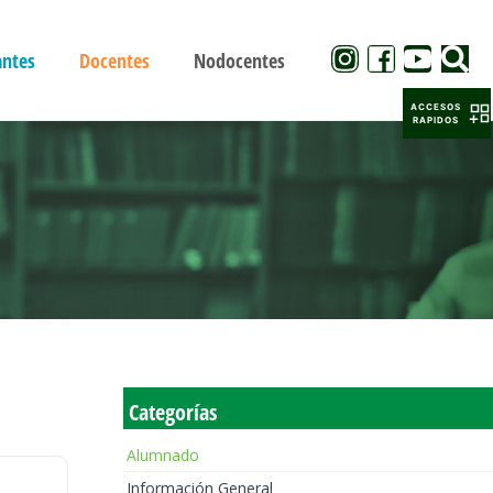
antes
Docentes
Nodocentes
ACCESOS
RAPIDOS
Categorías
Alumnado
Información General