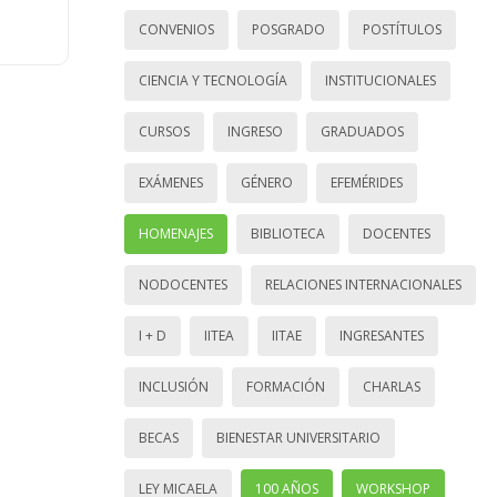
CONVENIOS
POSGRADO
POSTÍTULOS
CIENCIA Y TECNOLOGÍA
INSTITUCIONALES
CURSOS
INGRESO
GRADUADOS
EXÁMENES
GÉNERO
EFEMÉRIDES
HOMENAJES
BIBLIOTECA
DOCENTES
NODOCENTES
RELACIONES INTERNACIONALES
I + D
IITEA
IITAE
INGRESANTES
INCLUSIÓN
FORMACIÓN
CHARLAS
BECAS
BIENESTAR UNIVERSITARIO
LEY MICAELA
100 AÑOS
WORKSHOP