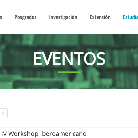
s
Posgrados
Investigación
Extensión
Estudi
EVENTOS
IV Workshop Iberoamericano