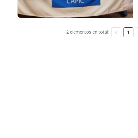
2 elementos en total:
1