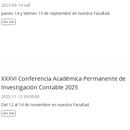
2023-09-14 null
Jueves 14 y Viernes 15 de septiembre en nuestra Facultad.
Leer más
XXXVI Conferencia Académica Permanente de
Investigación Contable 2025
2025-11-12 09:00:00
Del 12 al 14 de noviembre en nuestra Facultad.
Leer más