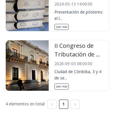
2024-05-13 14:00:00
Presentación de pósteres:
el l...
Leer más
II Congreso de
Tributación de ...
2026-09-03 08:00:00
Ciudad de Córdoba, 3 y 4
de se...
Leer más
4 elementos en total:
1