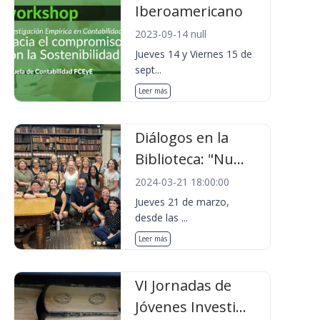
Iberoamericano
2023-09-14 null
Jueves 14 y Viernes 15 de
sept...
Leer más
Diálogos en la
Biblioteca: "Nu...
2024-03-21 18:00:00
Jueves 21 de marzo,
desde las ...
Leer más
VI Jornadas de
Jóvenes Investi...