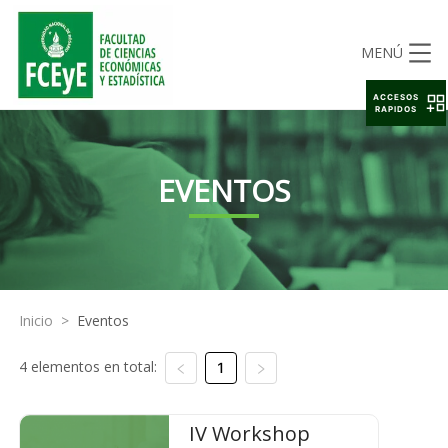
MENÚ
ACCESOS
RAPIDOS
EVENTOS
Inicio
>
Eventos
4 elementos en total:
1
IV Workshop