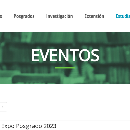
s
Posgrados
Investigación
Extensión
Estudi
EVENTOS
Expo Posgrado 2023