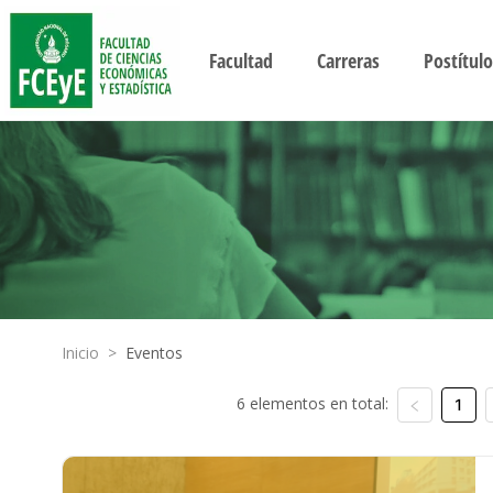
Facultad
Carreras
Postítulo
Inicio
>
Eventos
6 elementos en total:
1