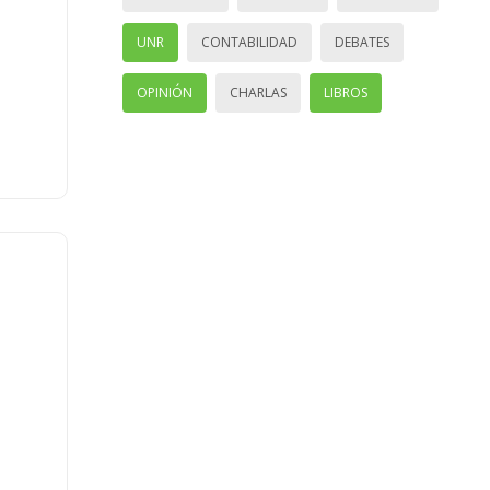
UNR
CONTABILIDAD
DEBATES
OPINIÓN
CHARLAS
LIBROS