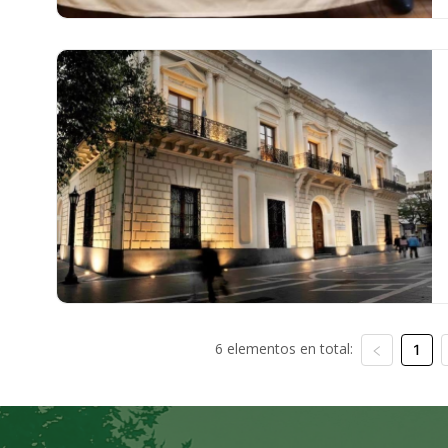
6 elementos en total:
1