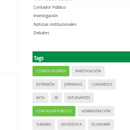
Contador Público
Investigación
Noticias institucionales
Debates
Tags
CONVOCATORIAS
INVESTIGACIÓN
EXTENSIÓN
JORNADAS
CONGRESOS
IIATA
IIE
ESTUDIANTES
CONTADOR PÚBLICO
ADMINISTRACIÓN
TURISMO
ESTADÍSTICA
ECONOMÍA