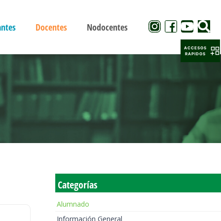
antes
Docentes
Nodocentes
ACCESOS
RAPIDOS
Categorías
Alumnado
Información General