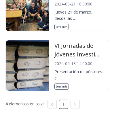
2024-03-21 18:00:00
Jueves 21 de marzo,
desde las ...
Leer más
VI Jornadas de
Jóvenes Investi...
2024-05-13 14:00:00
Presentación de pósteres:
el l...
Leer más
4 elementos en total:
1