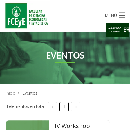
MENÚ
ACCESOS
RAPIDOS
EVENTOS
Inicio
>
Eventos
4 elementos en total:
1
IV Workshop