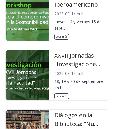
Iberoamericano
2023-09-14 null
Jueves 14 y Viernes 15 de
sept...
Leer más
XXVII Jornadas
"Investigacione...
2023-09-18 null
18, 19 y 20 de septiembre
en l...
Leer más
Diálogos en la
Biblioteca: "Nu...