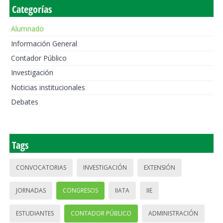
Categorías
Alumnado
Información General
Contador Público
Investigación
Noticias institucionales
Debates
Tags
CONVOCATORIAS
INVESTIGACIÓN
EXTENSIÓN
JORNADAS
CONGRESOS
IIATA
IIE
ESTUDIANTES
CONTADOR PÚBLICO
ADMINISTRACIÓN