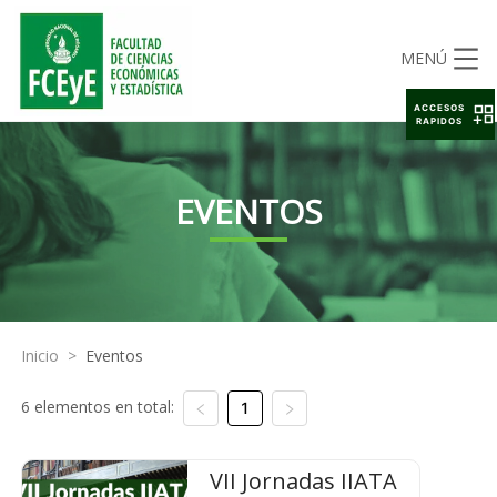
MENÚ
ACCESOS
RAPIDOS
EVENTOS
Inicio
>
Eventos
6 elementos en total:
1
VII Jornadas IIATA