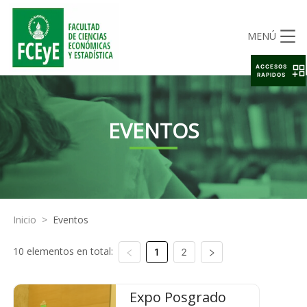
MENÚ
ACCESOS
RAPIDOS
EVENTOS
Inicio
>
Eventos
10 elementos en total:
1
2
Expo Posgrado