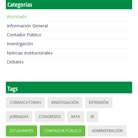
Categorías
Alumnado
Información General
Contador Público
Investigación
Noticias institucionales
Debates
Tags
CONVOCATORIAS
INVESTIGACIÓN
EXTENSIÓN
JORNADAS
CONGRESOS
IIATA
IIE
ESTUDIANTES
CONTADOR PÚBLICO
ADMINISTRACIÓN