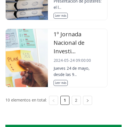
Presentación de pósteres:
el l...
Leer más
1º Jornada
Nacional de
Investi...
2024-05-24 09:00:00
Jueves 24 de mayo,
desde las 9...
Leer más
10 elementos en total:
1
2