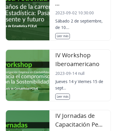
...
2023-09-02 10:30:00
Sábado 2 de septiembre,
de 10....
Leer más
IV Workshop
Iberoamericano
2023-09-14 null
Jueves 14 y Viernes 15 de
sept...
Leer más
IV Jornadas de
Capacitación Pe...