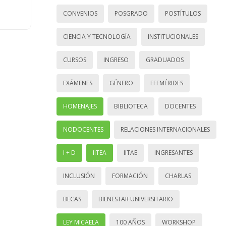
CONVENIOS
POSGRADO
POSTÍTULOS
CIENCIA Y TECNOLOGÍA
INSTITUCIONALES
CURSOS
INGRESO
GRADUADOS
EXÁMENES
GÉNERO
EFEMÉRIDES
HOMENAJES
BIBLIOTECA
DOCENTES
NODOCENTES
RELACIONES INTERNACIONALES
I + D
IITEA
IITAE
INGRESANTES
INCLUSIÓN
FORMACIÓN
CHARLAS
BECAS
BIENESTAR UNIVERSITARIO
LEY MICAELA
100 AÑOS
WORKSHOP