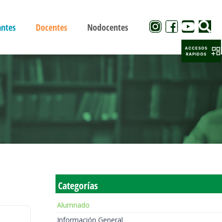
antes
Docentes
Nodocentes
ACCESOS
RAPIDOS
Categorías
Alumnado
Información General