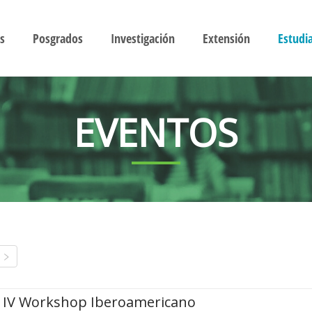
s
Posgrados
Investigación
Extensión
Estudi
EVENTOS
IV Workshop Iberoamericano