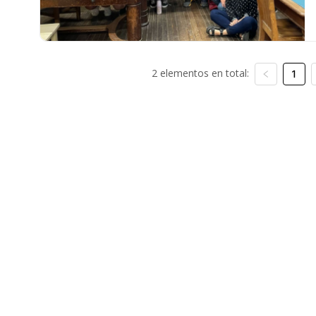
2 elementos en total:
1