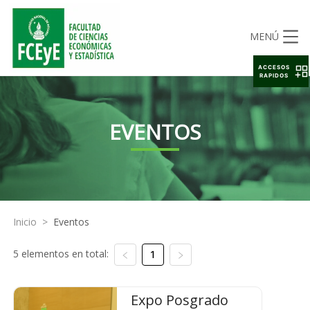
MENÚ
ACCESOS
RAPIDOS
EVENTOS
Inicio
>
Eventos
5 elementos en total:
1
Expo Posgrado