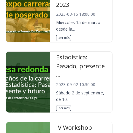
2023
2023-03-15 18:00:00
Miércoles 15 de marzo
desde la...
Leer más
Estadística:
Pasado, presente
...
2023-09-02 10:30:00
Sábado 2 de septiembre,
de 10....
Leer más
IV Workshop