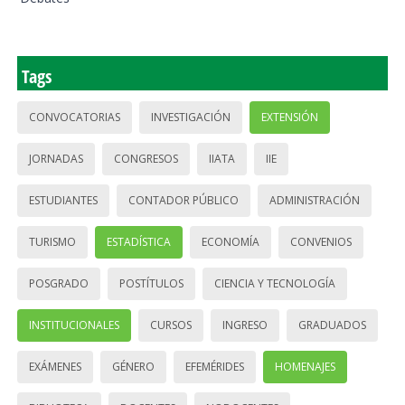
Tags
CONVOCATORIAS
INVESTIGACIÓN
EXTENSIÓN
JORNADAS
CONGRESOS
IIATA
IIE
ESTUDIANTES
CONTADOR PÚBLICO
ADMINISTRACIÓN
TURISMO
ESTADÍSTICA
ECONOMÍA
CONVENIOS
POSGRADO
POSTÍTULOS
CIENCIA Y TECNOLOGÍA
INSTITUCIONALES
CURSOS
INGRESO
GRADUADOS
EXÁMENES
GÉNERO
EFEMÉRIDES
HOMENAJES