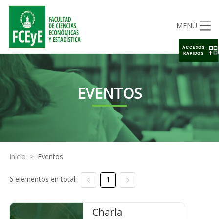
MENÚ
ACCESOS
RAPIDOS
EVENTOS
Inicio
>
Eventos
6 elementos en total:
1
Charla