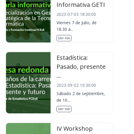
Informativa GETI
2023-07-03 18:30:00
Viernes 7 de Julio, de
18.30 a...
Leer más
Estadística:
Pasado, presente
...
2023-09-02 10:30:00
Sábado 2 de septiembre,
de 10....
Leer más
IV Workshop