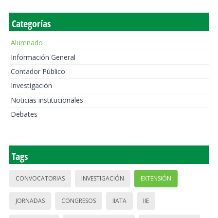
Categorías
Alumnado
Información General
Contador Público
Investigación
Noticias institucionales
Debates
Tags
CONVOCATORIAS
INVESTIGACIÓN
EXTENSIÓN
JORNADAS
CONGRESOS
IIATA
IIE