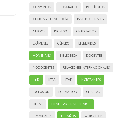
CONVENIOS
POSGRADO
POSTÍTULOS
CIENCIA Y TECNOLOGÍA
INSTITUCIONALES
CURSOS
INGRESO
GRADUADOS
EXÁMENES
GÉNERO
EFEMÉRIDES
HOMENAJES
BIBLIOTECA
DOCENTES
NODOCENTES
RELACIONES INTERNACIONALES
I + D
IITEA
IITAE
INGRESANTES
INCLUSIÓN
FORMACIÓN
CHARLAS
BECAS
BIENESTAR UNIVERSITARIO
LEY MICAELA
100 AÑOS
WORKSHOP