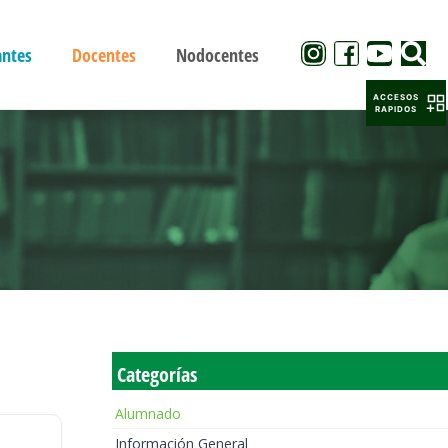
antes
Docentes
Nodocentes
ACCESOS
RAPIDOS
Categorías
Alumnado
Información General