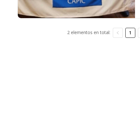
2 elementos en total:
1