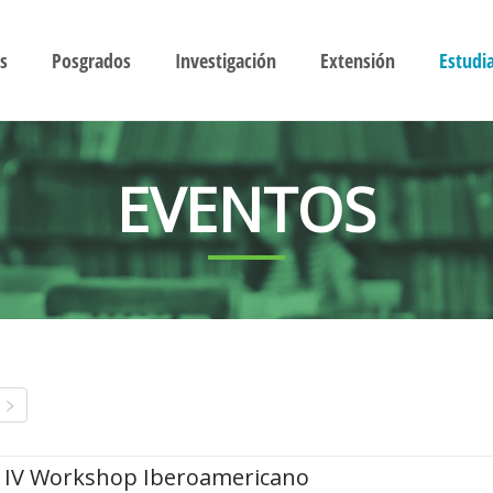
s
Posgrados
Investigación
Extensión
Estudi
EVENTOS
IV Workshop Iberoamericano