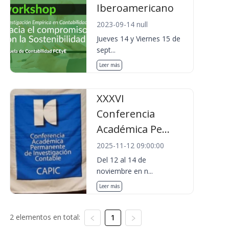
Iberoamericano
2023-09-14 null
Jueves 14 y Viernes 15 de
sept...
Leer más
XXXVI
Conferencia
Académica Pe...
2025-11-12 09:00:00
Del 12 al 14 de
noviembre en n...
Leer más
2 elementos en total:
1