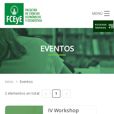
MENÚ
ACCESOS
RAPIDOS
EVENTOS
Inicio
>
Eventos
2 elementos en total:
1
IV Workshop