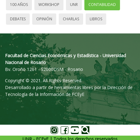
100 AÑOS
WORKSHOP
UNR
CONTABILIDAD
DEBATES
OPINIÓN
CHARLAS
LIBROS
Facultad de Ciencias Económicas y Estadística - Universidad
Nacional de Rosario
Bv. Oroño 1261 - S2000DSM - Rosario
Copyright © 2021. All Rights Reserved.
Desarrollado a partir de herramientas libres por la Dirección de
Tecnología de la Información de FCEyE
UNR - FCEyE | Todos los derechos reservados