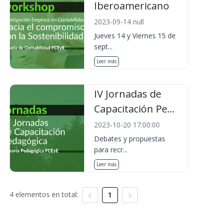
Iberoamericano
2023-09-14 null
Jueves 14 y Viernes 15 de
sept...
Leer más
IV Jornadas de
Capacitación Pe...
2023-10-20 17:00:00
Debates y propuestas
para recr...
Leer más
4 elementos en total:
1