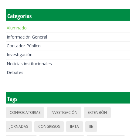
Categorías
Alumnado
Información General
Contador Público
Investigación
Noticias institucionales
Debates
Tags
CONVOCATORIAS
INVESTIGACIÓN
EXTENSIÓN
JORNADAS
CONGRESOS
IIATA
IIE