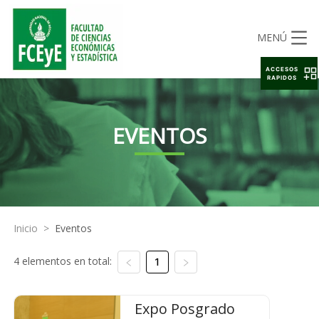
MENÚ
ACCESOS
RAPIDOS
EVENTOS
Inicio
>
Eventos
4 elementos en total:
1
Expo Posgrado