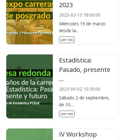
2023
2023-03-15 18:00:00
Miércoles 15 de marzo
desde la...
Leer más
Estadística:
Pasado, presente
...
2023-09-02 10:30:00
Sábado 2 de septiembre,
de 10....
Leer más
IV Workshop