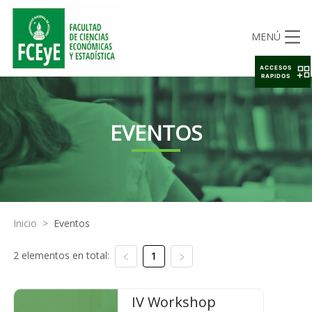
MENÚ
ACCESOS
RAPIDOS
EVENTOS
Inicio
>
Eventos
2 elementos en total:
1
IV Workshop