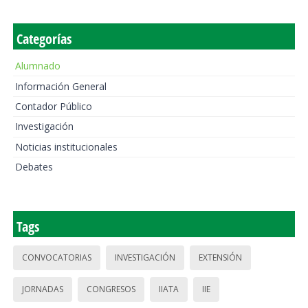
Categorías
Alumnado
Información General
Contador Público
Investigación
Noticias institucionales
Debates
Tags
CONVOCATORIAS
INVESTIGACIÓN
EXTENSIÓN
JORNADAS
CONGRESOS
IIATA
IIE