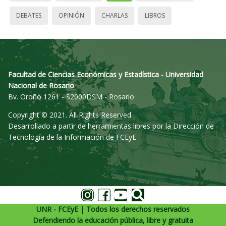
DEBATES
OPINIÓN
CHARLAS
LIBROS
Facultad de Ciencias Económicas y Estadística - Universidad
Nacional de Rosario
Bv. Oroño 1261 - S2000DSM - Rosario
Copyright © 2021. All Rights Reserved.
Desarrollado a partir de herramientas libres por la Dirección de
Tecnología de la Información de FCEyE
UNR - FCEyE | Todos los derechos reservados
Defendiendo la educación pública, libre y gratuita