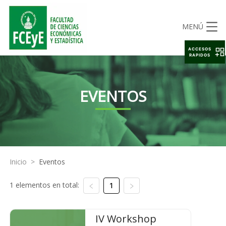
MENÚ
ACCESOS
RAPIDOS
EVENTOS
Inicio
>
Eventos
1 elementos en total:
1
IV Workshop