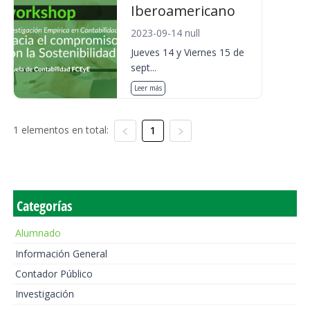
Iberoamericano
2023-09-14 null
Jueves 14 y Viernes 15 de
sept...
Leer más
1 elementos en total:
1
Categorías
Alumnado
Información General
Contador Público
Investigación