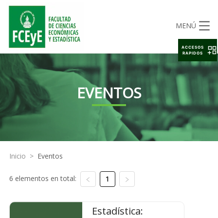
MENÚ
ACCESOS
RAPIDOS
EVENTOS
Inicio
>
Eventos
6 elementos en total:
1
Estadística: