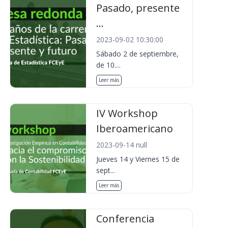
Pasado, presente
...
2023-09-02 10:30:00
Sábado 2 de septiembre,
de 10....
Leer más
IV Workshop
Iberoamericano
2023-09-14 null
Jueves 14 y Viernes 15 de
sept...
Leer más
Conferencia