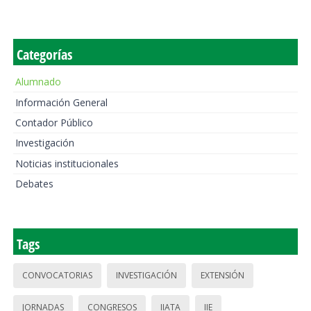
Categorías
Alumnado
Información General
Contador Público
Investigación
Noticias institucionales
Debates
Tags
CONVOCATORIAS
INVESTIGACIÓN
EXTENSIÓN
JORNADAS
CONGRESOS
IIATA
IIE