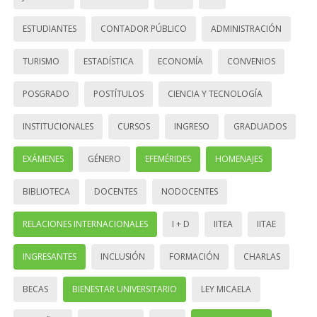
ESTUDIANTES
CONTADOR PÚBLICO
ADMINISTRACIÓN
TURISMO
ESTADÍSTICA
ECONOMÍA
CONVENIOS
POSGRADO
POSTÍTULOS
CIENCIA Y TECNOLOGÍA
INSTITUCIONALES
CURSOS
INGRESO
GRADUADOS
EXÁMENES
GÉNERO
EFEMÉRIDES
HOMENAJES
BIBLIOTECA
DOCENTES
NODOCENTES
RELACIONES INTERNACIONALES
I + D
IITEA
IITAE
INGRESANTES
INCLUSIÓN
FORMACIÓN
CHARLAS
BECAS
BIENESTAR UNIVERSITARIO
LEY MICAELA